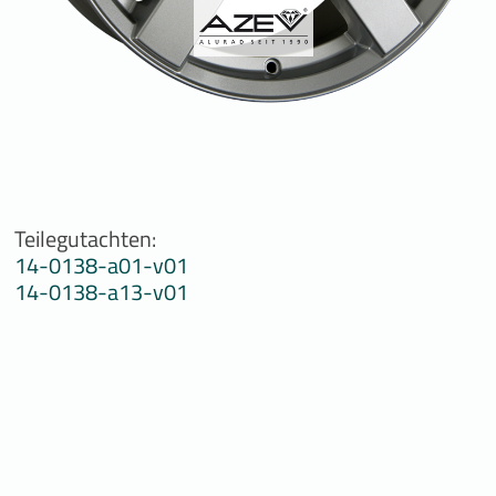
Teilegutachten:
14-0138-a01-v01
14-0138-a13-v01