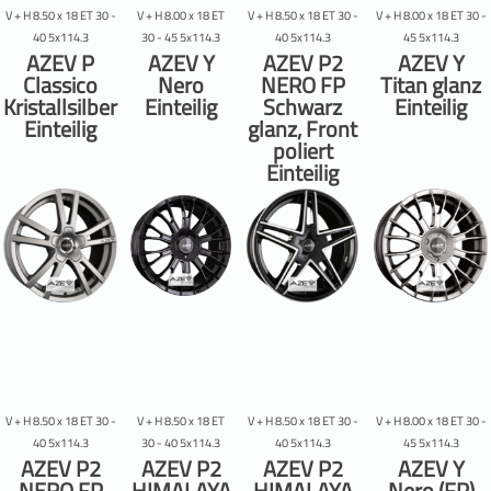
V + H 8.50 x 18 ET 30 -
V + H 8.00 x 18 ET
V + H 8.50 x 18 ET 30 -
V + H 8.00 x 18 ET 30 -
40 5x114.3
30 - 45 5x114.3
40 5x114.3
45 5x114.3
AZEV P
AZEV Y
AZEV P2
AZEV Y
Classico
Nero
NERO FP
Titan glanz
Kristallsilber
Einteilig
Schwarz
Einteilig
Einteilig
glanz, Front
poliert
Einteilig
V + H 8.50 x 18 ET 30 -
V + H 8.50 x 18 ET
V + H 8.50 x 18 ET 30 -
V + H 8.00 x 18 ET 30 -
40 5x114.3
30 - 40 5x114.3
40 5x114.3
45 5x114.3
AZEV P2
AZEV P2
AZEV P2
AZEV Y
NERO FP
HIMALAYA
HIMALAYA
Nero (FP)