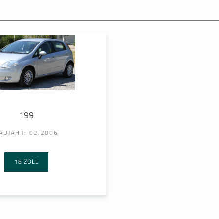
199
AUJAHR: 02.2006
18 ZOLL