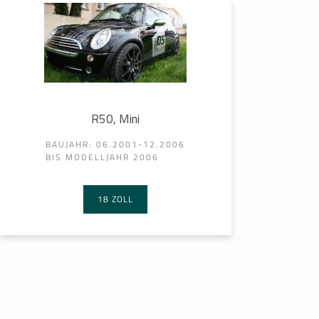
R50, Mini
BAUJAHR: 06.2001-12.2006
BIS MODELLJAHR 2006
18 ZOLL